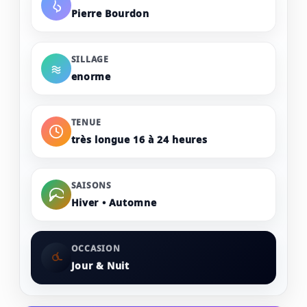
Pierre Bourdon
vanille
SILLAGE
enorme
TENUE
très longue 16 à 24 heures
SAISONS
Hiver • Automne
OCCASION
Jour & Nuit