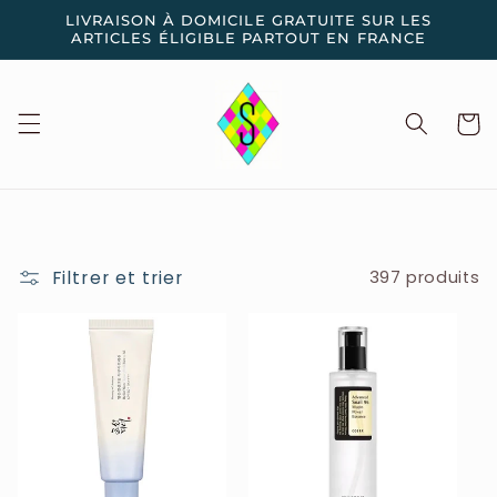
et
LIVRAISON À DOMICILE GRATUITE SUR LES
passer
ARTICLES ÉLIGIBLE PARTOUT EN FRANCE
au
contenu
Panier
Filtrer et trier
397 produits