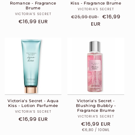
Romance - Fragrance
Kiss - Fragrance Brume
Brume
Distributeur :
VICTORIA'S SECRET
Distributeur :
VICTORIA'S SECRET
Prix
Prix
€16,99
€25,99 EUR
Prix
€16,99 EUR
habituel
EUR
soldé
habituel
Victoria's Secret - Aqua
Victoria's Secret -
Kiss - Lotion Parfumée
Blushing Bubbly -
Fragrance Brume
Distributeur :
VICTORIA'S SECRET
Distributeur :
VICTORIA'S SECRET
Prix
€16,99 EUR
Prix
€16,99 EUR
habituel
PRIX
PAR
habituel
€6,80
/
100ML
UNITAIRE