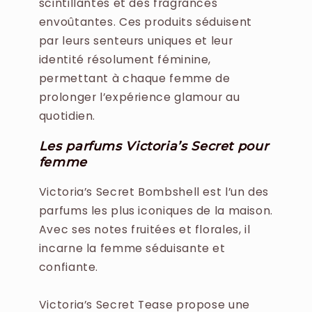
scintillantes et des fragrances
envoûtantes. Ces produits séduisent
par leurs senteurs uniques et leur
identité résolument féminine,
permettant à chaque femme de
prolonger l’expérience glamour au
quotidien.
Les parfums Victoria’s Secret pour
femme
Victoria’s Secret Bombshell est l’un des
parfums les plus iconiques de la maison.
Avec ses notes fruitées et florales, il
incarne la femme séduisante et
confiante.
Victoria’s Secret Tease propose une