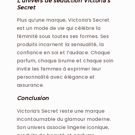
L’univers de séduction Victoria’s
Secret
Plus qu’une marque, Victoria’s Secret
est un mode de vie qui célèbre la
féminité sous toutes ses formes. Ses
produits incarnent la sensualité, la
confiance en soi et l’audace. Chaque
parfum, chaque brume et chaque soin
invite les femmes à exprimer leur
personnalité avec élégance et
assurance.
Conclusion
Victoria’s Secret reste une marque
incontournable du glamour moderne.
Son univers associe lingerie iconique,