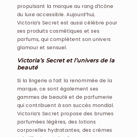
propulsant la marque au rang d’icône
du luxe accessible. Aujourd’hui,
Victoria’s Secret est aussi célèbre pour
ses produits cosmétiques et ses
parfums, qui complètent son univers
glamour et sensuel.
Victoria’s Secret et l’univers de la
beauté
Si la lingerie a fait la renommée de la
marque, ce sont également ses
gammes de beauté et de parfumerie
qui contribuent à son succès mondial.
Victoria’s Secret propose des brumes
parfumées légères, des lotions
corporelles hydratantes, des crèmes