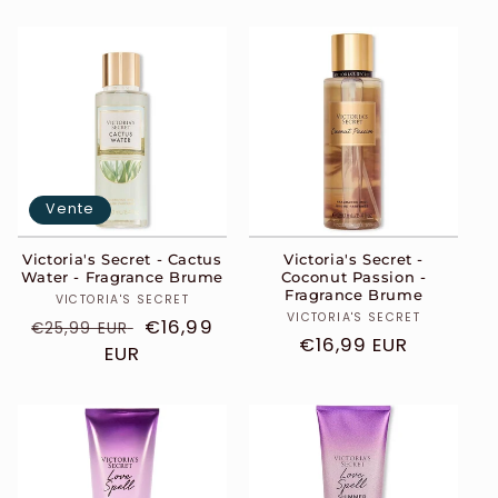
Vente
Victoria's Secret - Cactus
Victoria's Secret -
Water - Fragrance Brume
Coconut Passion -
Fragrance Brume
Distributeur :
VICTORIA'S SECRET
Distributeur :
VICTORIA'S SECRET
Prix
Prix
€16,99
€25,99 EUR
Prix
€16,99 EUR
habituel
EUR
soldé
habituel