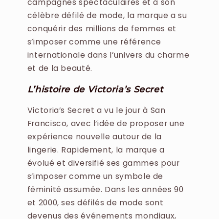
campagnes spectaculaires et à son
célèbre défilé de mode, la marque a su
conquérir des millions de femmes et
s’imposer comme une référence
internationale dans l’univers du charme
et de la beauté.
L’histoire de Victoria’s Secret
Victoria’s Secret a vu le jour à San
Francisco, avec l’idée de proposer une
expérience nouvelle autour de la
lingerie. Rapidement, la marque a
évolué et diversifié ses gammes pour
s’imposer comme un symbole de
féminité assumée. Dans les années 90
et 2000, ses défilés de mode sont
devenus des événements mondiaux,