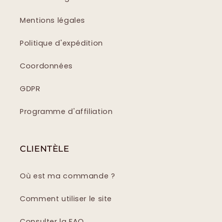
Mentions légales
Politique d'expédition
Coordonnées
GDPR
Programme d'affiliation
CLIENTÈLE
Où est ma commande ?
Comment utiliser le site
Consulter la FAQ