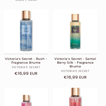
UNITAIRE
Victoria's Secret - Rush -
Victoria's Secret - Santal
Fragrance Brume
Berry Silk - Fragrance
Brume
Distributeur :
VICTORIA'S SECRET
Distributeur :
VICTORIA'S SECRET
Prix
€16,99 EUR
Prix
€16,99 EUR
habituel
habituel