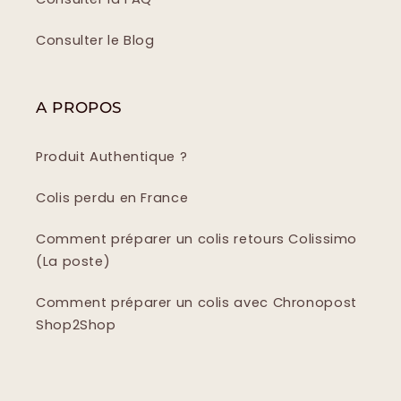
Consulter le Blog
A PROPOS
Produit Authentique ?
Colis perdu en France
Comment préparer un colis retours Colissimo
(La poste)
Comment préparer un colis avec Chronopost
Shop2Shop