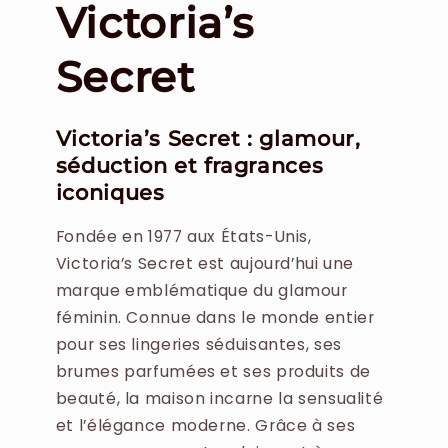
Victoria’s
Secret
Victoria’s Secret : glamour,
séduction et fragrances
iconiques
Fondée en 1977 aux États-Unis,
Victoria’s Secret est aujourd’hui une
marque emblématique du glamour
féminin. Connue dans le monde entier
pour ses lingeries séduisantes, ses
brumes parfumées et ses produits de
beauté, la maison incarne la sensualité
et l’élégance moderne. Grâce à ses