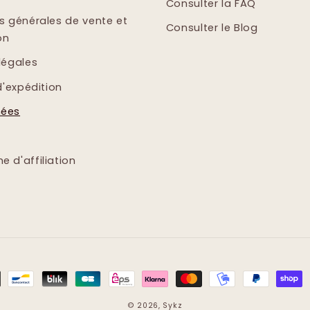
Consulter la FAQ
s générales de vente et
Consulter le Blog
on
légales
d'expédition
ées
 d'affiliation
© 2026,
Sykz