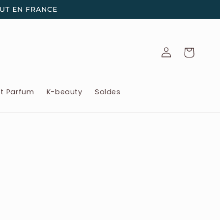
OUT EN FRANCE
Connexion
Panier
et Parfum
K-beauty
Soldes