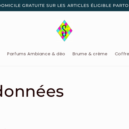
DOMICILE GRATUITE SUR LES ARTICLES ÉLIGIBLE PART
x
Parfums Ambiance & déo
Brume & crème
Coffr
données