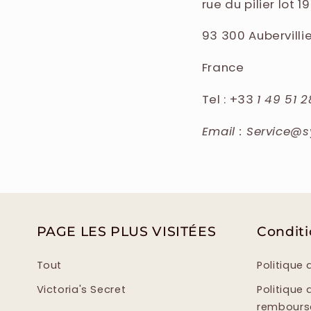
rue du pilier lot 1
93 300 Aubervilli
France
Tel : +33
1 49 51 2
Email : Service@
PAGE LES PLUS VISITÉES
Condit
Tout
Politique 
Victoria's Secret
Politique 
rembour