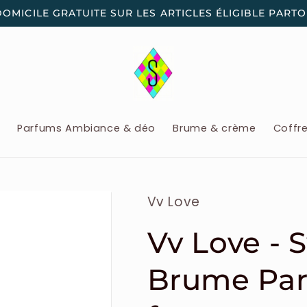
DOMICILE GRATUITE SUR LES ARTICLES ÉLIGIBLE PART
x
Parfums Ambiance & déo
Brume & crème
Coffr
Vv Love
Vv Love - 
Brume Par