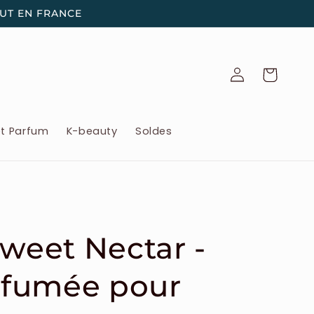
OUT EN FRANCE
Connexion
Panier
et Parfum
K-beauty
Soldes
Sweet Nectar -
fumée pour