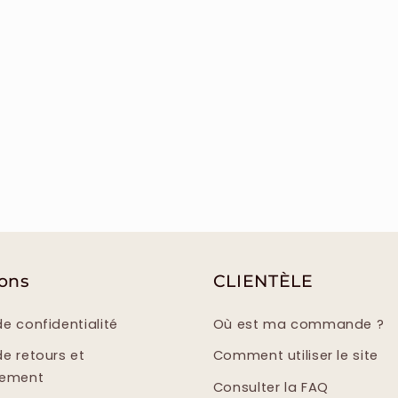
ions
CLIENTÈLE
de confidentialité
Où est ma commande ?
de retours et
Comment utiliser le site
sement
Consulter la FAQ