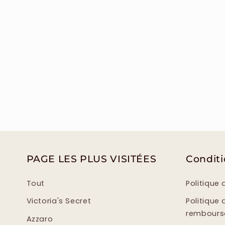
PAGE LES PLUS VISITÉES
Condit
Tout
Politique 
Victoria's Secret
Politique 
rembour
Azzaro