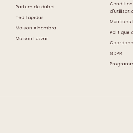
Condition
Parfum de dubai
d'utilisati
Ted Lapidus
Mentions 
Maison Alhambra
Politique 
Maison Lazzar
Coordonn
GDPR
Programme