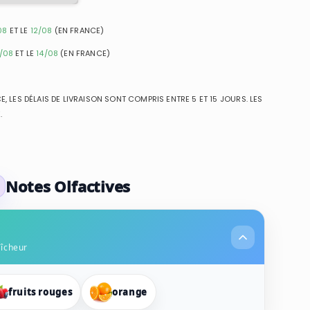
08
ET LE
12/08
(EN FRANCE)
1/08
ET LE
14/08
(EN FRANCE)
, LES DÉLAIS DE LIVRAISON SONT COMPRIS ENTRE 5 ET 15 JOURS. LES
.
Notes Olfactives
aîcheur
fruits rouges
orange