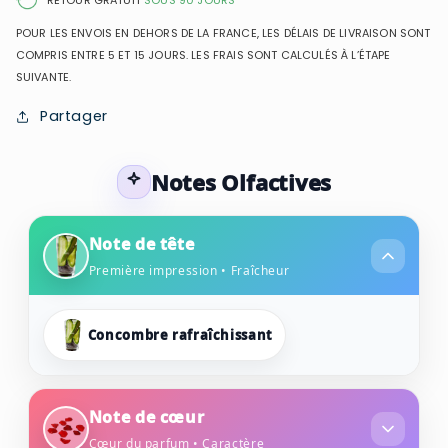
RETOUR GRATUIT
SOUS 90 JOURS
POUR LES ENVOIS EN DEHORS DE LA FRANCE, LES DÉLAIS DE LIVRAISON SONT
COMPRIS ENTRE 5 ET 15 JOURS. LES FRAIS SONT CALCULÉS À L’ÉTAPE
SUIVANTE.
Partager
Notes Olfactives
Note de tête
Première impression • Fraîcheur
Concombre rafraîchissant
Note de cœur
Cœur du parfum • Caractère