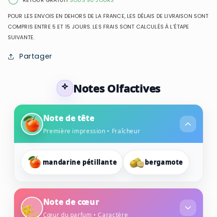
RETOUR GRATUIT
SOUS 90 JOURS
POUR LES ENVOIS EN DEHORS DE LA FRANCE, LES DÉLAIS DE LIVRAISON SONT
COMPRIS ENTRE 5 ET 15 JOURS. LES FRAIS SONT CALCULÉS À L’ÉTAPE
SUIVANTE.
Partager
Notes Olfactives
Note de tête
Première impression • Fraîcheur
mandarine pétillante
bergamote
Note de cœur
Cœur du parfum • Caractère