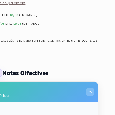
s de paiement
8
ET LE
10/08
(EN FRANCE)
/08
ET LE
12/08
(EN FRANCE)
, LES DÉLAIS DE LIVRAISON SONT COMPRIS ENTRE 5 ET 15 JOURS. LES
.
Notes Olfactives
aîcheur