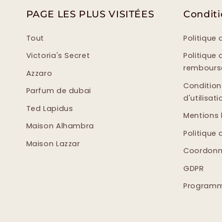
PAGE LES PLUS VISITÉES
Condit
Tout
Politique 
Victoria's Secret
Politique 
rembour
Azzaro
Condition
Parfum de dubai
d'utilisati
Ted Lapidus
Mentions 
Maison Alhambra
Politique 
Maison Lazzar
Coordonn
GDPR
Programme