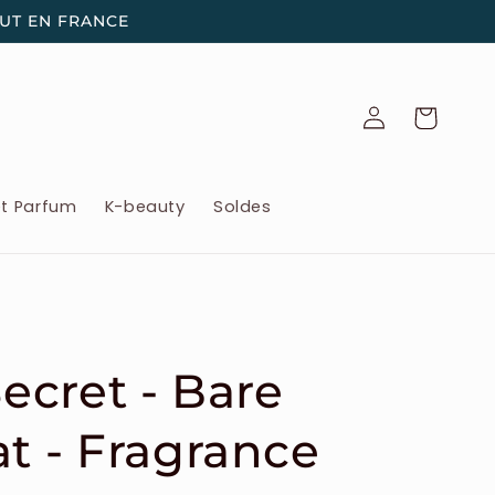
OUT EN FRANCE
Connexion
Panier
et Parfum
K-beauty
Soldes
Secret - Bare
at - Fragrance