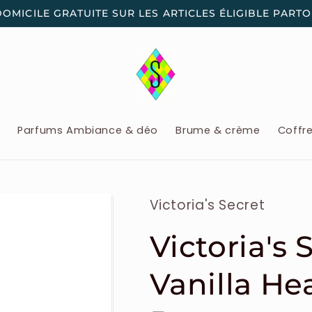
DOMICILE GRATUITE SUR LES ARTICLES ÉLIGIBLE PART
x
Parfums Ambiance & déo
Brume & crème
Coffr
Victoria's Secret
Victoria's 
Vanilla He