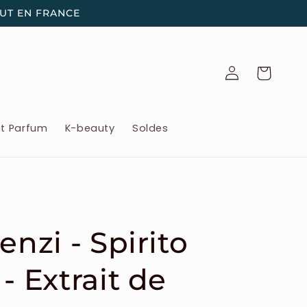
OUT EN FRANCE
Connexion
Panier
et Parfum
K-beauty
Soldes
enzi - Spirito
- Extrait de