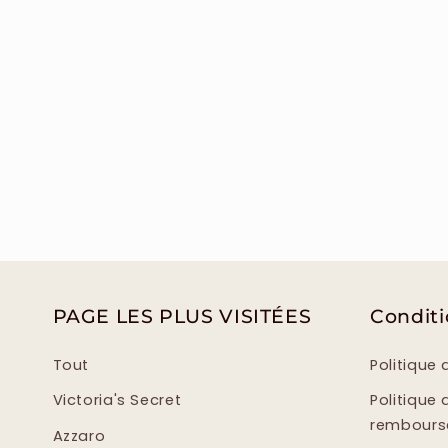
PAGE LES PLUS VISITÉES
Condit
Tout
Politique 
Victoria's Secret
Politique 
rembour
Azzaro