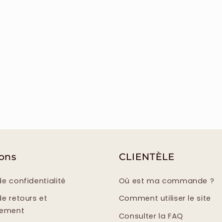
ions
CLIENTÈLE
de confidentialité
Où est ma commande ?
de retours et
Comment utiliser le site
sement
Consulter la FAQ