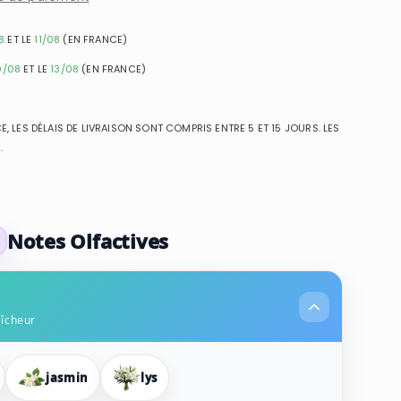
8
ET LE
11/08
(EN FRANCE)
0/08
ET LE
13/08
(EN FRANCE)
, LES DÉLAIS DE LIVRAISON SONT COMPRIS ENTRE 5 ET 15 JOURS. LES
.
Notes Olfactives
aîcheur
jasmin
lys