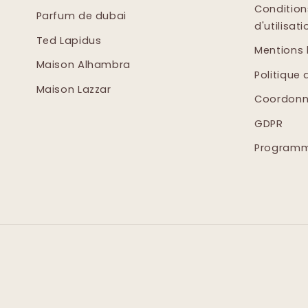
Condition
Parfum de dubai
d'utilisati
Ted Lapidus
Mentions 
Maison Alhambra
Politique 
Maison Lazzar
Coordonn
GDPR
Programme