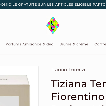
DOMICILE GRATUITE SUR LES ARTICLES ÉLIGIBLE PART
x
Parfums Ambiance & déo
Brume & crème
Coffr
Tiziana Terenzi
Tiziana Ter
Fiorentino 