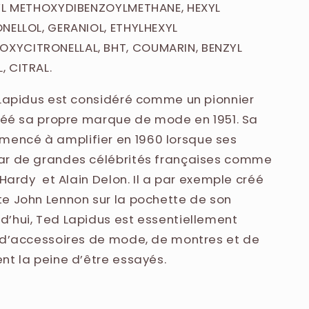
TYL METHOXYDIBENZOYLMETHANE, HEXYL
NELLOL, GERANIOL, ETHYLHEXYL
XYCITRONELLAL, BHT, COUMARIN, BENZYL
, CITRAL.
 Lapidus est considéré comme un pionnier
créé sa propre marque de mode en 1951. Sa
encé à amplifier en 1960 lorsque ses
ar de grandes célébrités françaises comme
 Hardy et Alain Delon. Il a par exemple créé
e John Lennon sur la pochette de son
’hui, Ted Lapidus est essentiellement
n d’accessoires de mode, de montres et de
nt la peine d’être essayés.