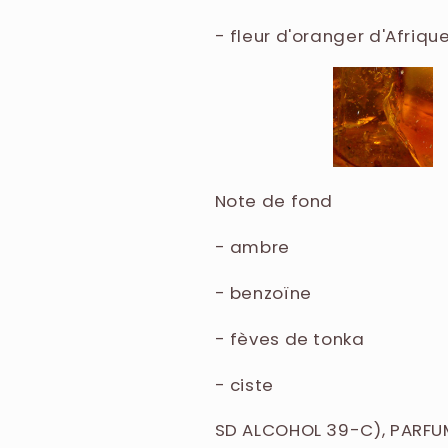
- fleur d'oranger d'Afriqu
Note de fond
- ambre
- benzoïne
- fèves de tonka
- ciste
SD ALCOHOL 39-C), PARFU