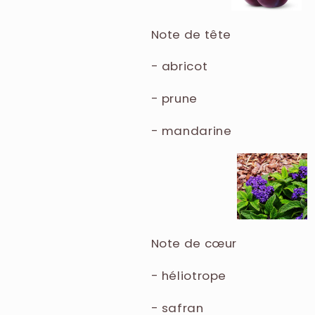
Note de tête
- abricot
- prune
- mandarine
Note de cœur
- héliotrope
- safran