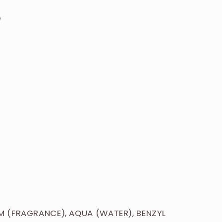
e
M (FRAGRANCE), AQUA (WATER), BENZYL