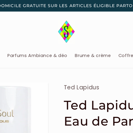
DOMICILE GRATUITE SUR LES ARTICLES ÉLIGIBLE PART
x
Parfums Ambiance & déo
Brume & crème
Coffr
Ted Lapidus
Ted Lapidu
Eau de Pa