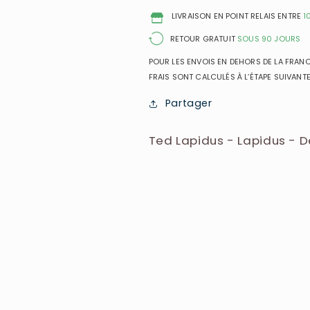
homme
homme
LIVRAISON EN POINT RELAIS ENTRE
1
RETOUR GRATUIT
SOUS 90 JOURS
POUR LES ENVOIS EN DEHORS DE LA FRANCE
FRAIS SONT CALCULÉS À L’ÉTAPE SUIVANTE
Partager
Ted Lapidus - Lapidus -