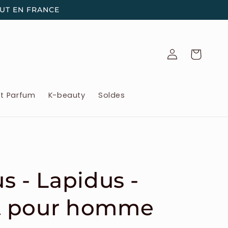
OUT EN FRANCE
Connexion
Panier
et Parfum
K-beauty
Soldes
s - Lapidus -
t pour homme