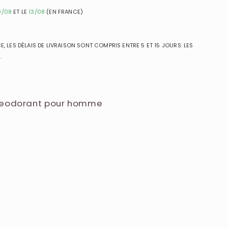
0/08
ET LE
13/08
(EN FRANCE)
, LES DÉLAIS DE LIVRAISON SONT COMPRIS ENTRE 5 ET 15 JOURS. LES
.
 Deodorant pour homme