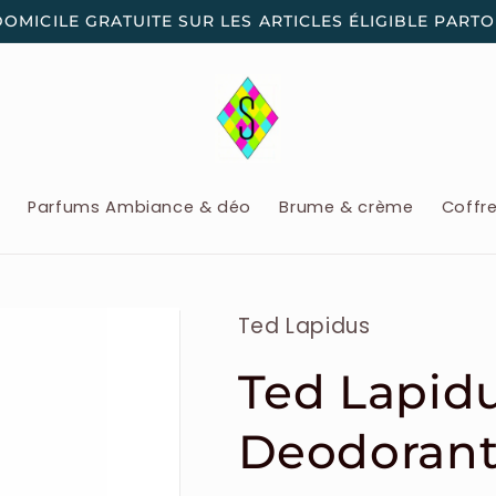
DOMICILE GRATUITE SUR LES ARTICLES ÉLIGIBLE PART
x
Parfums Ambiance & déo
Brume & crème
Coffr
Ted Lapidus
Ted Lapidu
Deodoran