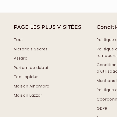
PAGE LES PLUS VISITÉES
Condit
Tout
Politique 
Victoria's Secret
Politique 
rembour
Azzaro
Condition
Parfum de dubai
d'utilisati
Ted Lapidus
Mentions 
Maison Alhambra
Politique 
Maison Lazzar
Coordonn
GDPR