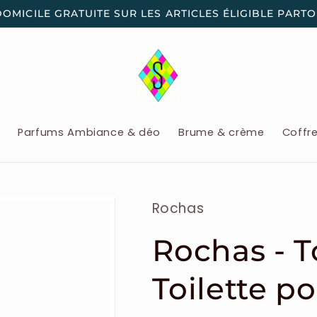
DOMICILE GRATUITE SUR LES ARTICLES ÉLIGIBLE PART
x
Parfums Ambiance & déo
Brume & crème
Coffr
Rochas
Rochas - T
Toilette 