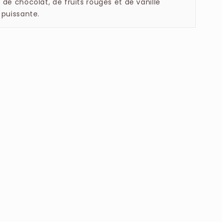
 de chocolat, de fruits rouges et de vanille
 puissante.