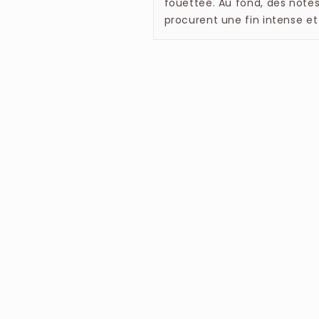
fouettée. Au fond, des notes
procurent une fin intense et