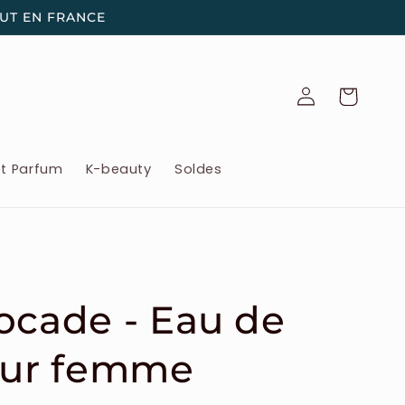
OUT EN FRANCE
Connexion
Panier
et Parfum
K-beauty
Soldes
ocade - Eau de
pour femme