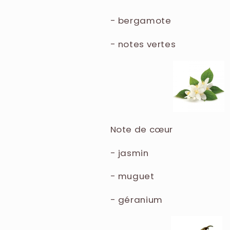
- bergamote
- notes vertes
Note de cœur
- jasmin
- muguet
- géranium