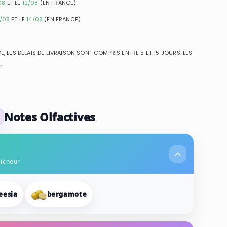
08
ET LE
12/08
(EN FRANCE)
1/08
ET LE
14/08
(EN FRANCE)
, LES DÉLAIS DE LIVRAISON SONT COMPRIS ENTRE 5 ET 15 JOURS. LES
.
Notes Olfactives
aîcheur
eesia
bergamote