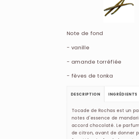
Note de fond
- vanille
- amande torréfiée
- fèves de tonka
DESCRIPTION
INGRÉDIENTS
Tocade de Rochas est un p
notes d'essence de mandarin
accord chocolaté. Le parfum
de citron, avant de donner 