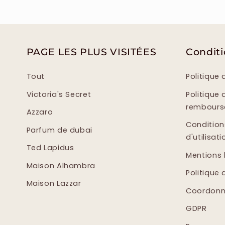
PAGE LES PLUS VISITÉES
Condit
Tout
Politique 
Victoria's Secret
Politique 
rembour
Azzaro
Condition
Parfum de dubai
d'utilisati
Ted Lapidus
Mentions 
Maison Alhambra
Politique 
Maison Lazzar
Coordonn
GDPR