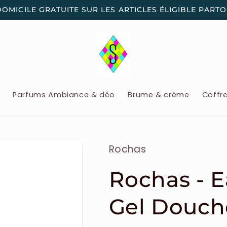
DOMICILE GRATUITE SUR LES ARTICLES ÉLIGIBLE PART
x
Parfums Ambiance & déo
Brume & crème
Coffr
Rochas
Rochas - E
Gel Douch