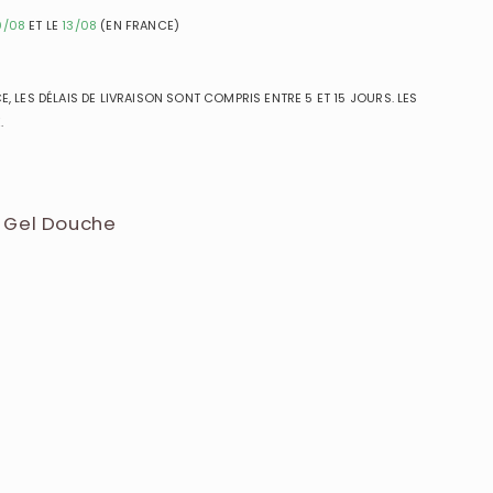
0/08
ET LE
13/08
(EN FRANCE)
, LES DÉLAIS DE LIVRAISON SONT COMPRIS ENTRE 5 ET 15 JOURS. LES
.
 Gel Douche