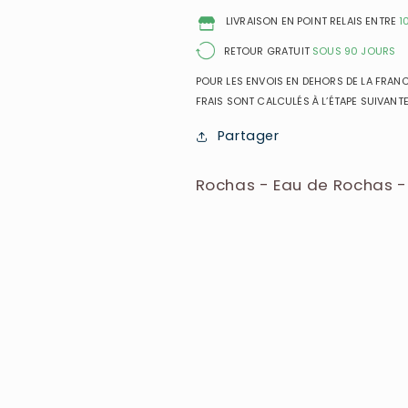
Douche
Douche
LIVRAISON EN POINT RELAIS ENTRE
1
RETOUR GRATUIT
SOUS 90 JOURS
POUR LES ENVOIS EN DEHORS DE LA FRANCE
FRAIS SONT CALCULÉS À L’ÉTAPE SUIVANTE
Partager
Rochas - Eau de Rochas -