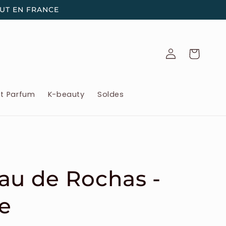
OUT EN FRANCE
Connexion
Panier
et Parfum
K-beauty
Soldes
au de Rochas -
e