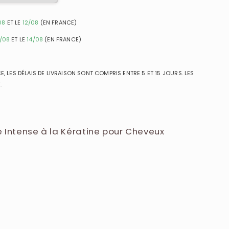
08
ET LE
12/08
(EN FRANCE)
1/08
ET LE
14/08
(EN FRANCE)
, LES DÉLAIS DE LIVRAISON SONT COMPRIS ENTRE 5 ET 15 JOURS. LES
.
e Intense à la Kératine pour Cheveux