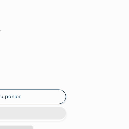
e
au panier