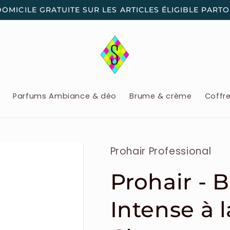
DOMICILE GRATUITE SUR LES ARTICLES ÉLIGIBLE PART
x
Parfums Ambiance & déo
Brume & crème
Coffr
Prohair Professional
Prohair - 
Intense à 