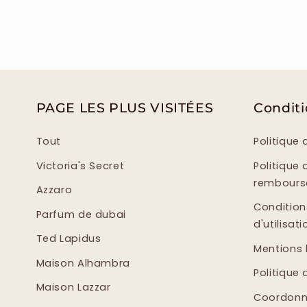
PAGE LES PLUS VISITÉES
Condit
Tout
Politique 
Victoria's Secret
Politique 
rembour
Azzaro
Condition
Parfum de dubai
d'utilisati
Ted Lapidus
Mentions 
Maison Alhambra
Politique 
Maison Lazzar
Coordonn