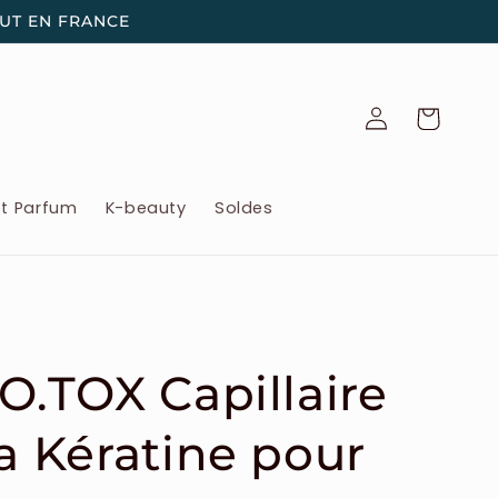
OUT EN FRANCE
Connexion
Panier
et Parfum
K-beauty
Soldes
BO.TOX Capillaire
la Kératine pour