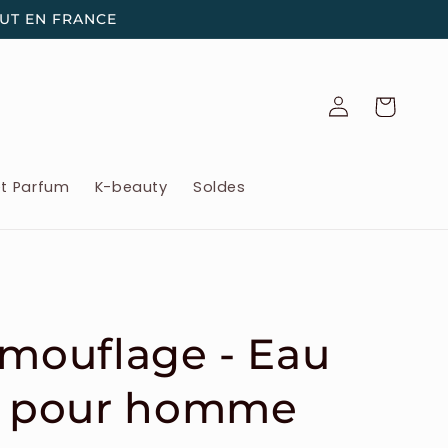
OUT EN FRANCE
Connexion
Panier
et Parfum
K-beauty
Soldes
amouflage - Eau
te pour homme