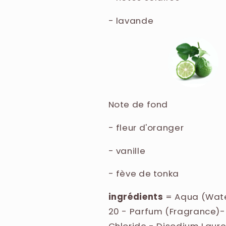
- lavande
Note de fond
- fleur d'oranger
- vanille
- fève de tonka
ingrédients
=
Aqua (Wate
20 - Parfum (Fragrance)