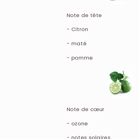
GERANIOL
Note de tête
- Citron
- maté
- pomme
Note de cœur
- ozone
- notes solaires