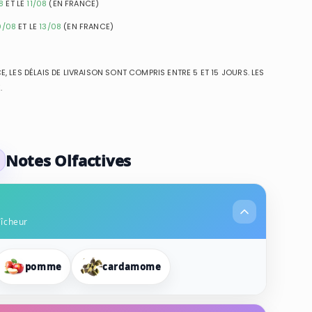
8
ET LE
11/08
(EN FRANCE)
0/08
ET LE
13/08
(EN FRANCE)
, LES DÉLAIS DE LIVRAISON SONT COMPRIS ENTRE 5 ET 15 JOURS. LES
.
Notes Olfactives
aîcheur
pomme
cardamome