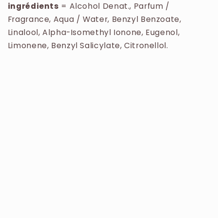
ingrédients
=
Alcohol Denat., Parfum /
Fragrance, Aqua / Water, Benzyl Benzoate,
Linalool, Alpha-Isomethyl Ionone, Eugenol,
Limonene, Benzyl Salicylate, Citronellol.