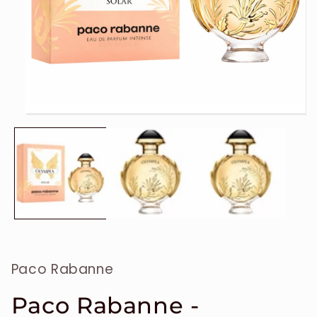
Ouvrir
le
média
1
dans
une
fenêtre
modale
Paco Rabanne
Paco Rabanne -