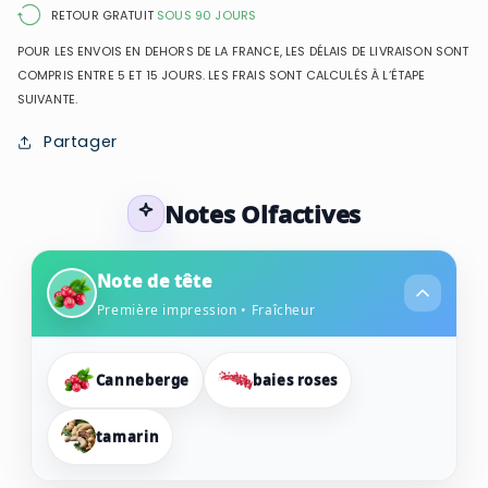
pour
pour
RETOUR GRATUIT
SOUS 90 JOURS
femme
femme
POUR LES ENVOIS EN DEHORS DE LA FRANCE, LES DÉLAIS DE LIVRAISON SONT
COMPRIS ENTRE 5 ET 15 JOURS. LES FRAIS SONT CALCULÉS À L’ÉTAPE
SUIVANTE.
Partager
Notes Olfactives
Note de tête
Première impression • Fraîcheur
Canneberge
baies roses
tamarin