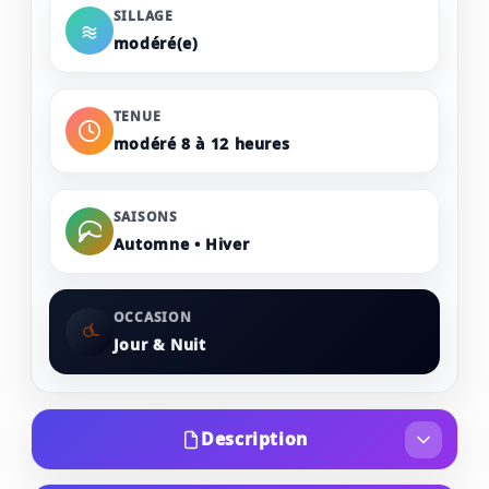
SILLAGE
modéré(e)
TENUE
modéré 8 à 12 heures
SAISONS
Automne • Hiver
OCCASION
Jour & Nuit
Description
La senteur pour femme Mauboussin