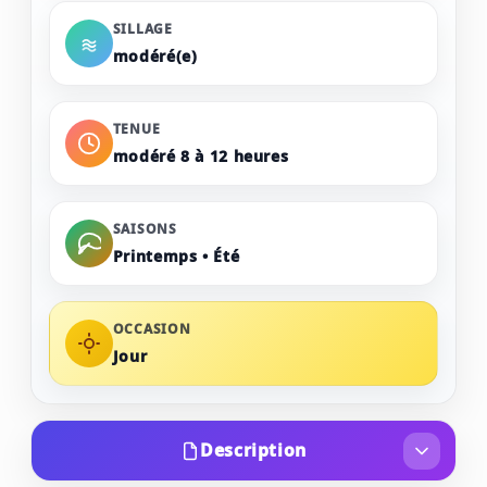
SILLAGE
modéré(e)
TENUE
modéré 8 à 12 heures
SAISONS
Printemps • Été
OCCASION
Jour
Description