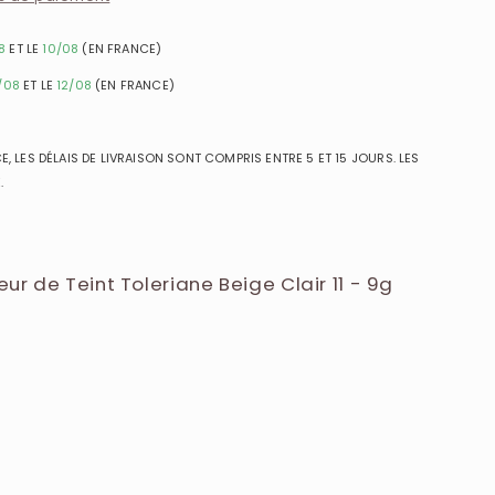
8
ET LE
10/08
(EN FRANCE)
/08
ET LE
12/08
(EN FRANCE)
, LES DÉLAIS DE LIVRAISON SONT COMPRIS ENTRE 5 ET 15 JOURS. LES
.
r de Teint Toleriane Beige Clair 11 - 9g