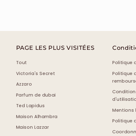
PAGE LES PLUS VISITÉES
Condit
Tout
Politique 
Victoria's Secret
Politique 
rembour
Azzaro
Condition
Parfum de dubai
d'utilisati
Ted Lapidus
Mentions 
Maison Alhambra
Politique 
Maison Lazzar
Coordonn