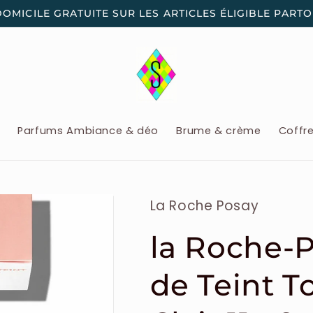
DOMICILE GRATUITE SUR LES ARTICLES ÉLIGIBLE PART
x
Parfums Ambiance & déo
Brume & crème
Coffr
La Roche Posay
la Roche-P
de Teint T