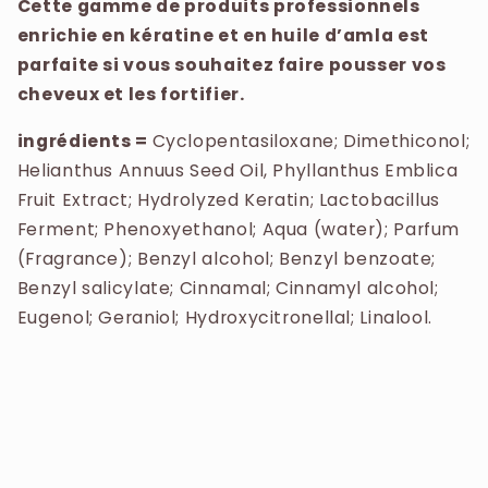
Cette gamme de produits professionnels
enrichie en kératine et en huile d’amla est
parfaite si vous souhaitez faire pousser vos
cheveux et les fortifier.
ingrédients =
Cyclopentasiloxane; Dimethiconol;
Helianthus Annuus Seed Oil, Phyllanthus Emblica
Fruit Extract; Hydrolyzed Keratin; Lactobacillus
Ferment; Phenoxyethanol; Aqua (water); Parfum
(Fragrance); Benzyl alcohol; Benzyl benzoate;
Benzyl salicylate; Cinnamal; Cinnamyl alcohol;
Eugenol; Geraniol; Hydroxycitronellal; Linalool.