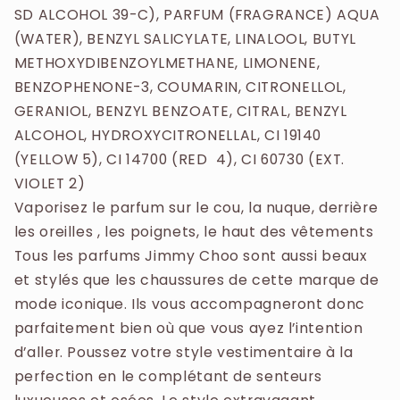
SD ALCOHOL 39-C), PARFUM (FRAGRANCE) AQUA
(WATER), BENZYL SALICYLATE, LINALOOL, BUTYL
METHOXYDIBENZOYLMETHANE, LIMONENE,
BENZOPHENONE-3, COUMARIN, CITRONELLOL,
GERANIOL, BENZYL BENZOATE, CITRAL, BENZYL
ALCOHOL, HYDROXYCITRONELLAL, CI 19140
(YELLOW 5), CI 14700 (RED 4), CI 60730 (EXT.
VIOLET 2)
Vaporisez le parfum sur le cou, la nuque, derrière
les oreilles , les poignets, le haut des vêtements
Tous les parfums Jimmy Choo sont aussi beaux
et stylés que les chaussures de cette marque de
mode iconique. Ils vous accompagneront donc
parfaitement bien où que vous ayez l’intention
d’aller. Poussez votre style vestimentaire à la
perfection en le complétant de senteurs