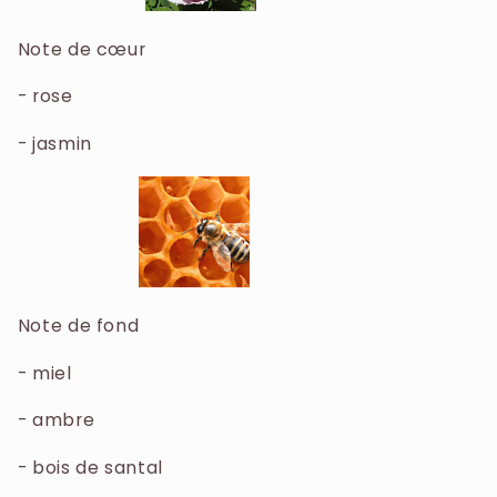
Note de cœur
- rose
- jasmin
Note de fond
- miel
- ambre
- bois de santal