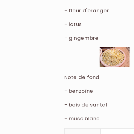
- fleur d'oranger
- lotus
- gingembre
Note de fond
- benzoïne
- bois de santal
- musc blanc