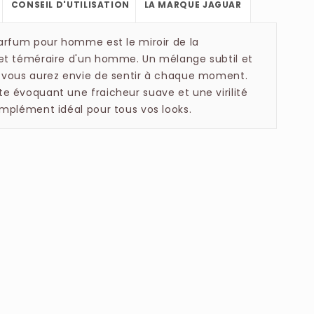
CONSEIL D'UTILISATION
LA MARQUE JAGUAR
parfum pour homme est le miroir de la
et téméraire d'un homme. Un mélange subtil et
 vous aurez envie de sentir à chaque moment.
e évoquant une fraicheur suave et une virilité
omplément idéal pour tous vos looks.