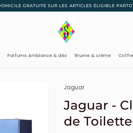
DOMICILE GRATUITE SUR LES ARTICLES ÉLIGIBLE PART
x
Parfums Ambiance & déo
Brume & crème
Coffr
Jaguar
Jaguar - C
de Toilet