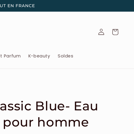
OUT EN FRANCE
Connexion
Panier
et Parfum
K-beauty
Soldes
lassic Blue- Eau
te pour homme