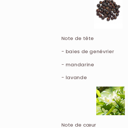
EUGENOL.
Note de tête
- baies de genévrier
- mandarine
- lavande
Note de cœur