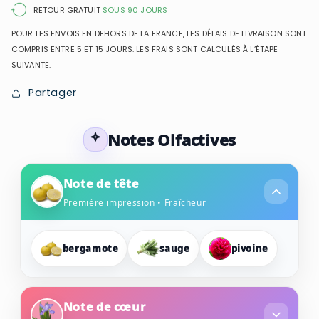
femme
femme
RETOUR GRATUIT
SOUS 90 JOURS
POUR LES ENVOIS EN DEHORS DE LA FRANCE, LES DÉLAIS DE LIVRAISON SONT
COMPRIS ENTRE 5 ET 15 JOURS. LES FRAIS SONT CALCULÉS À L’ÉTAPE
SUIVANTE.
Partager
Notes Olfactives
Note de tête
Première impression • Fraîcheur
bergamote
sauge
pivoine
Note de cœur