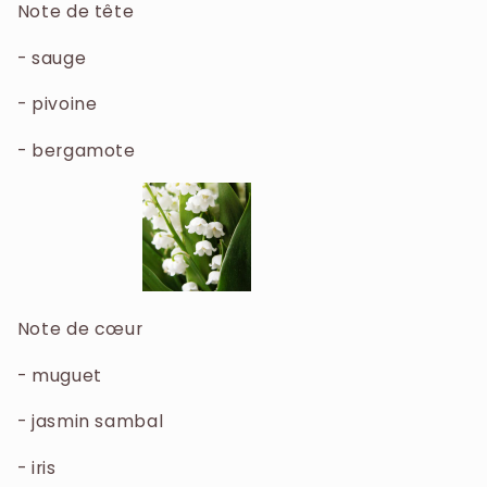
Note de tête
- sauge
- pivoine
- bergamote
Note de cœur
- muguet
- jasmin sambal
- iris