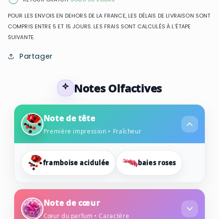
POUR LES ENVOIS EN DEHORS DE LA FRANCE, LES DÉLAIS DE LIVRAISON SONT
COMPRIS ENTRE 5 ET 15 JOURS. LES FRAIS SONT CALCULÉS À L’ÉTAPE
SUIVANTE.
Partager
Notes Olfactives
Note de tête
Première impression • Fraîcheur
framboise acidulée
baies roses
Note de cœur
Cœur du parfum • Caractère