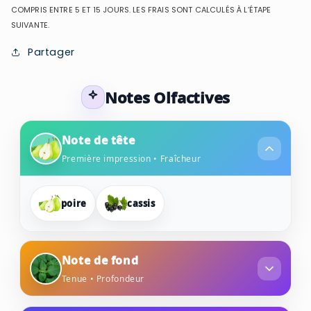
COMPRIS ENTRE 5 ET 15 JOURS. LES FRAIS SONT CALCULÉS À L’ÉTAPE
SUIVANTE.
Partager
Notes Olfactives
Note de tête
Première impression • Fraîcheur
poire
cassis
Note de fond
Tenue • Profondeur