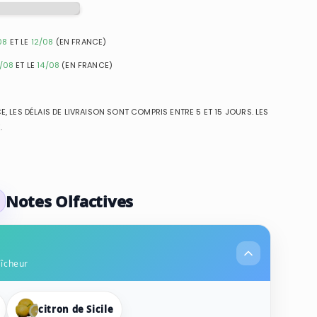
08
ET LE
12/08
(EN FRANCE)
1/08
ET LE
14/08
(EN FRANCE)
, LES DÉLAIS DE LIVRAISON SONT COMPRIS ENTRE 5 ET 15 JOURS. LES
.
Notes Olfactives
aîcheur
citron de Sicile