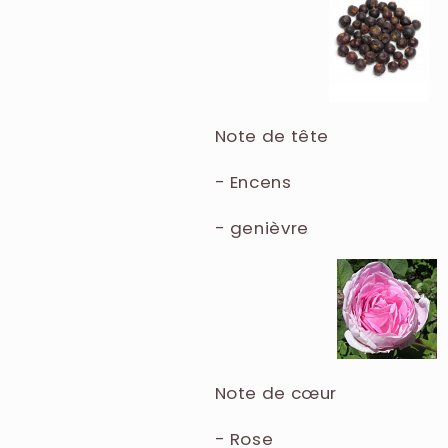
Note de tête
- Encens
- genièvre
Note de cœur
- Rose