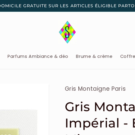
DOMICILE GRATUITE SUR LES ARTICLES ÉLIGIBLE PART
x
Parfums Ambiance & déo
Brume & crème
Coffr
Gris Montaigne Paris
Gris Monta
Impérial -