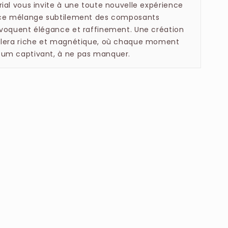
ial vous invite à une toute nouvelle expérience
ance mélange subtilement des composants
évoquent élégance et raffinement. Une création
vèlera riche et magnétique, où chaque moment
um captivant, à ne pas manquer.