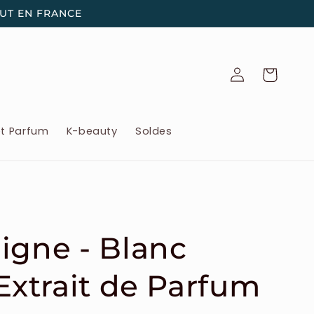
OUT EN FRANCE
Connexion
Panier
et Parfum
K-beauty
Soldes
igne - Blanc
 Extrait de Parfum