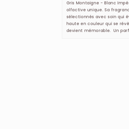
Gris Montaigne - Blanc Impér
olfactive unique. Sa fragr
sélectionnés avec soin qui 
haute en couleur qui se ré
devient mémorable. Un parf