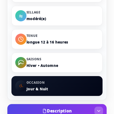
SILLAGE
modéré(e)
TENUE
longue 12 à 16 heures
SAISONS
Hiver • Automne
OCCASION
Jour & Nuit
Description