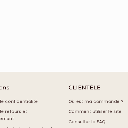
ions
CLIENTÈLE
de confidentialité
Où est ma commande ?
de retours et
Comment utiliser le site
sement
Consulter la FAQ