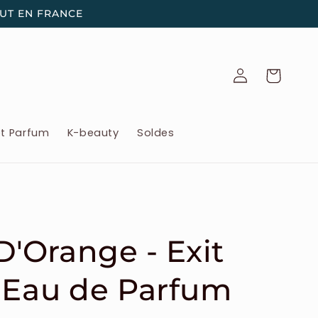
OUT EN FRANCE
Connexion
Panier
et Parfum
K-beauty
Soldes
D'Orange - Exit
 Eau de Parfum