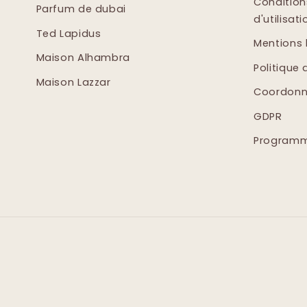
Condition
Parfum de dubai
d'utilisati
Ted Lapidus
Mentions 
Maison Alhambra
Politique 
Maison Lazzar
Coordonn
GDPR
Programme