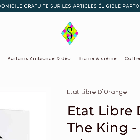
DOMICILE GRATUITE SUR LES ARTICLES ÉLIGIBLE PART
x
Parfums Ambiance & déo
Brume & crème
Coffr
Etat Libre D'Orange
Etat Libre 
The King -