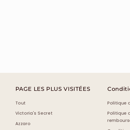
PAGE LES PLUS VISITÉES
Condit
Tout
Politique 
Victoria's Secret
Politique 
rembour
Azzaro