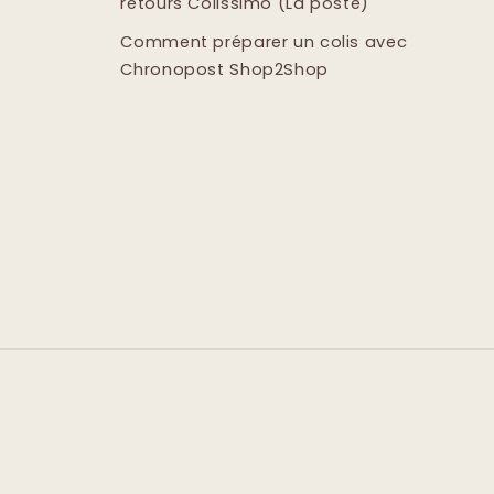
retours Colissimo (La poste)
Comment préparer un colis avec
Chronopost Shop2Shop