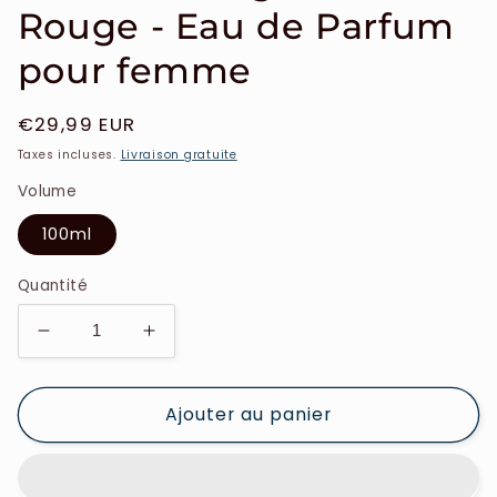
Rouge - Eau de Parfum
pour femme
Prix
€29,99 EUR
habituel
Taxes incluses.
Livraison gratuite
Volume
100ml
Quantité
Réduire
Augmenter
la
la
quantité
quantité
Ajouter au panier
de
de
Emanuel
Emanuel
Ungaro
Ungaro
-
-