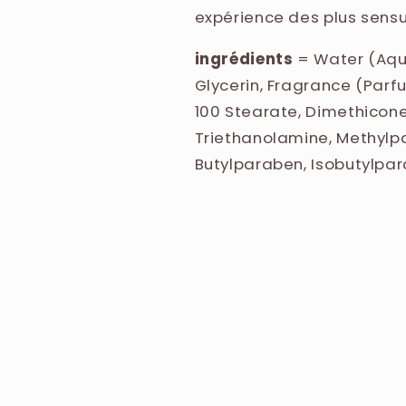
expérience des plus sensu
ingrédients
= Water (Aqua
Glycerin, Fragrance (Parfu
100 Stearate, Dimethicon
Triethanolamine, Methylp
Butylparaben, Isobutylpar