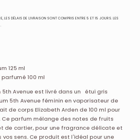
, LES DÉLAIS DE LIVRAISON SONT COMPRIS ENTRE 5 ET 15 JOURS. LES
.
um 125 ml
l parfumé 100 ml
 5th Avenue est livré dans un étui gris
arfum 5th Avenue féminin en vaporisateur de
it de corps Elizabeth Arden de 100 ml pour
. Ce parfum mélange des notes de fruits
et de cartier, pour une fragrance délicate et
 vos sens. Ce produit est l'idéal pour une