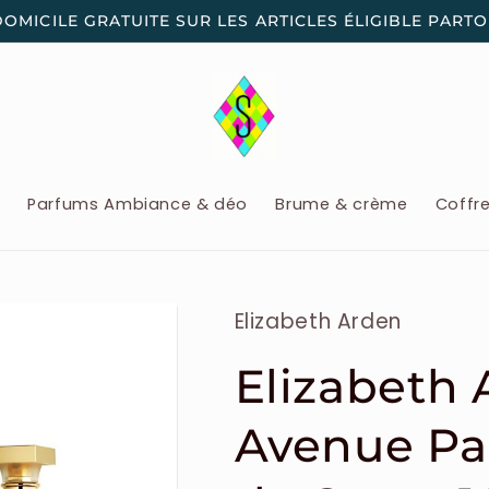
DOMICILE GRATUITE SUR LES ARTICLES ÉLIGIBLE PART
x
Parfums Ambiance & déo
Brume & crème
Coffr
Elizabeth Arden
Elizabeth 
Avenue Pa