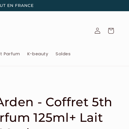
OUT EN FRANCE
Connexion
Panier
et Parfum
K-beauty
Soldes
Arden - Coffret 5th
rfum 125ml+ Lait