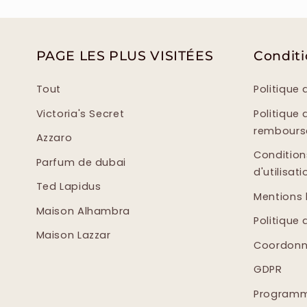
PAGE LES PLUS VISITÉES
Condit
Tout
Politique 
Victoria's Secret
Politique 
rembour
Azzaro
Condition
Parfum de dubai
d'utilisati
Ted Lapidus
Mentions 
Maison Alhambra
Politique 
Maison Lazzar
Coordonn
GDPR
Programme