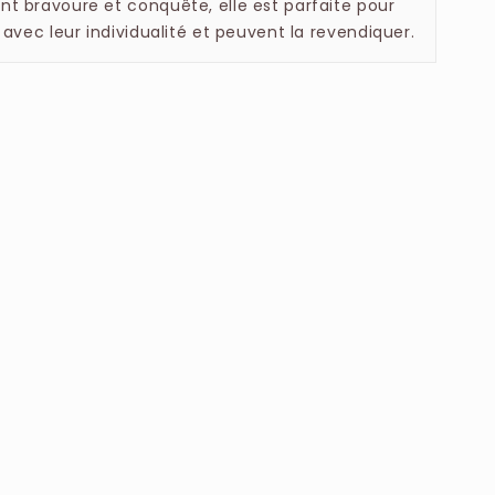
t bravoure et conquête, elle est parfaite pour
 avec leur individualité et peuvent la revendiquer.