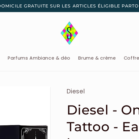
DOMICILE GRATUITE SUR LES ARTICLES ÉLIGIBLE PART
x
Parfums Ambiance & déo
Brume & crème
Coffr
Diesel
Diesel - O
Tattoo - E