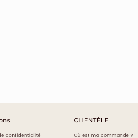
ions
CLIENTÈLE
de confidentialité
Où est ma commande ?