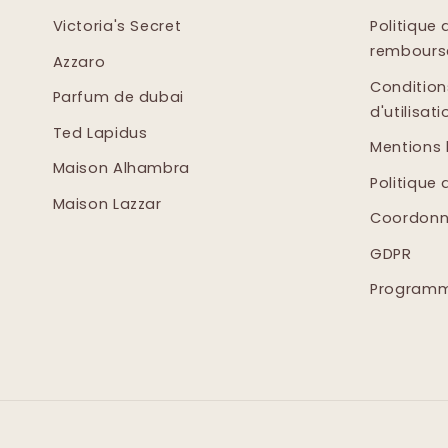
Victoria's Secret
Politique 
rembour
Azzaro
Condition
Parfum de dubai
d'utilisati
Ted Lapidus
Mentions 
Maison Alhambra
Politique 
Maison Lazzar
Coordonn
GDPR
Programme