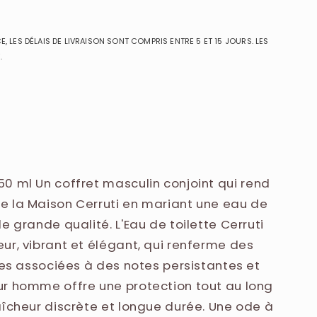
, LES DÉLAIS DE LIVRAISON SONT COMPRIS ENTRE 5 ET 15 JOURS. LES
.
50 ml
Un coffret masculin conjoint qui rend
e la Maison Cerruti en mariant une eau de
e grande qualité. L'Eau de toilette Cerruti
ur, vibrant et élégant, qui renferme des
ées associées à des notes persistantes et
ur homme offre une protection tout au long
aîcheur discrète et longue durée. Une ode à