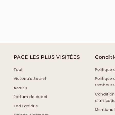
PAGE LES PLUS VISITÉES
Condit
Tout
Politique 
Victoria's Secret
Politique 
rembour
Azzaro
Condition
Parfum de dubai
d'utilisati
Ted Lapidus
Mentions 