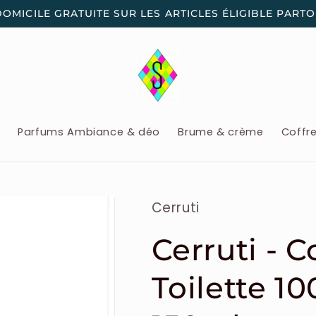
DOMICILE GRATUITE SUR LES ARTICLES ÉLIGIBLE PART
x
Parfums Ambiance & déo
Brume & crème
Coffr
Cerruti
Cerruti - C
Toilette 1