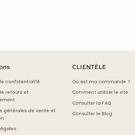
ions
CLIENTÈLE
de confidentialité
Où est ma commande ?
de retours et
Comment utiliser le site
sement
Consulter la FAQ
s générales de vente et
Consulter le Blog
on
légales