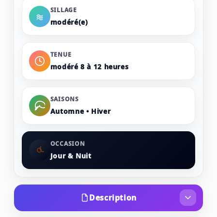
SILLAGE
modéré(e)
TENUE
modéré 8 à 12 heures
SAISONS
Automne • Hiver
OCCASION
Jour & Nuit
Description