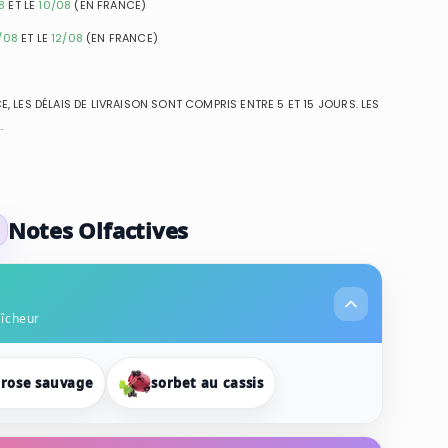
8
ET LE
10/08
(EN FRANCE)
/08
ET LE
12/08
(EN FRANCE)
, LES DÉLAIS DE LIVRAISON SONT COMPRIS ENTRE 5 ET 15 JOURS. LES
.
Notes Olfactives
aîcheur
rose sauvage
sorbet au cassis