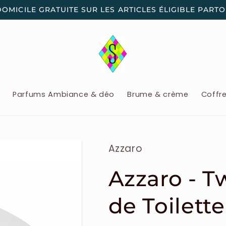
DOMICILE GRATUITE SUR LES ARTICLES ÉLIGIBLE PART
x
Parfums Ambiance & déo
Brume & crème
Coffr
Azzaro
Azzaro - 
de Toilet