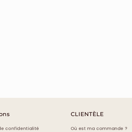
ions
CLIENTÈLE
de confidentialité
Où est ma commande ?