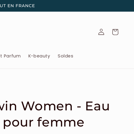
OUT EN FRANCE
Connexion
Panier
et Parfum
K-beauty
Soldes
Twin Women - Eau
te pour femme