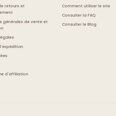
de retours et
Comment utiliser le site
sement
Consulter la FAQ
s générales de vente et
Consulter le Blog
on
légales
d'expédition
ées
 d'affiliation