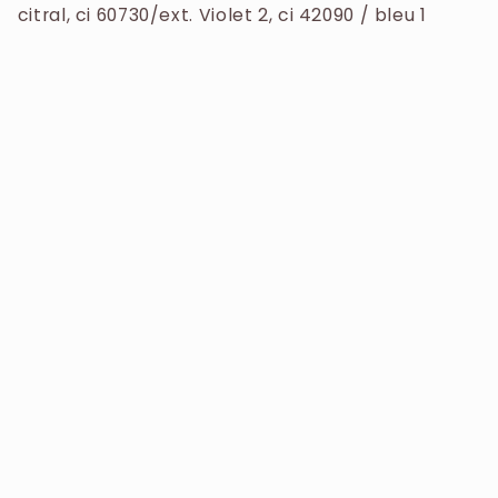
citral, ci 60730/ext. Violet 2, ci 42090 / bleu 1