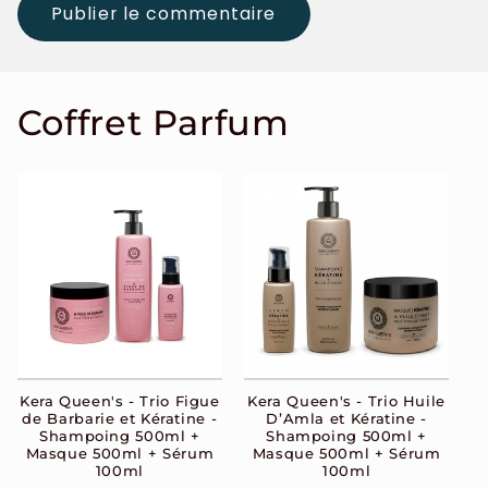
Coffret Parfum
Kera Queen's - Trio Figue
Kera Queen's - Trio Huile
de Barbarie et Kératine -
D’Amla et Kératine -
Shampoing 500ml +
Shampoing 500ml +
Masque 500ml + Sérum
Masque 500ml + Sérum
100ml
100ml