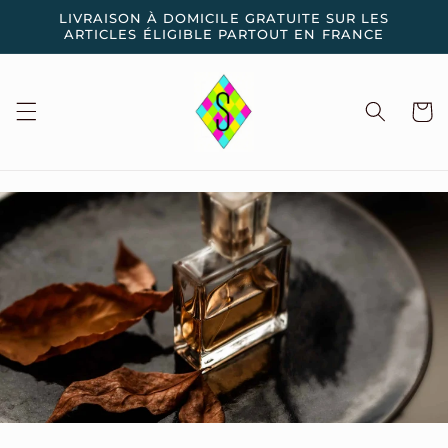
et
LIVRAISON À DOMICILE GRATUITE SUR LES
passer
ARTICLES ÉLIGIBLE PARTOUT EN FRANCE
au
contenu
Panier