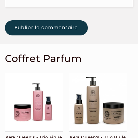
Coffret Parfum
Kera Queen's - Trio Figue
Kera Queen's - Trio Huile