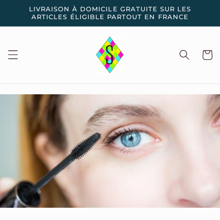
et
LIVRAISON À DOMICILE GRATUITE SUR LES
passer
ARTICLES ÉLIGIBLE PARTOUT EN FRANCE
au
contenu
Panier