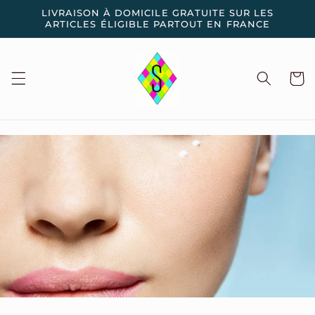
et
LIVRAISON À DOMICILE GRATUITE SUR LES
passer
ARTICLES ÉLIGIBLE PARTOUT EN FRANCE
au
contenu
Panier