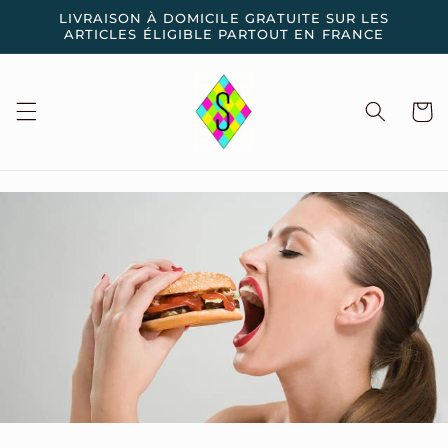
et
LIVRAISON À DOMICILE GRATUITE SUR LES
passer
ARTICLES ÉLIGIBLE PARTOUT EN FRANCE
au
contenu
Panier