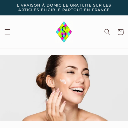
et
LIVRAISON À DOMICILE GRATUITE SUR LES
passer
ARTICLES ÉLIGIBLE PARTOUT EN FRANCE
au
contenu
Panier